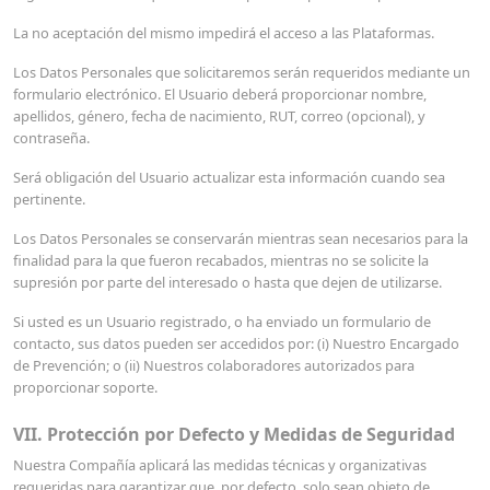
La no aceptación del mismo impedirá el acceso a las Plataformas.
Los Datos Personales que solicitaremos serán requeridos mediante un
formulario electrónico. El Usuario deberá proporcionar nombre,
apellidos, género, fecha de nacimiento, RUT, correo (opcional), y
contraseña.
Será obligación del Usuario actualizar esta información cuando sea
pertinente.
Los Datos Personales se conservarán mientras sean necesarios para la
finalidad para la que fueron recabados, mientras no se solicite la
supresión por parte del interesado o hasta que dejen de utilizarse.
Si usted es un Usuario registrado, o ha enviado un formulario de
contacto, sus datos pueden ser accedidos por: (i) Nuestro Encargado
de Prevención; o (ii) Nuestros colaboradores autorizados para
proporcionar soporte.
VII. Protección por Defecto y Medidas de Seguridad
Nuestra Compañía aplicará las medidas técnicas y organizativas
requeridas para garantizar que, por defecto, solo sean objeto de