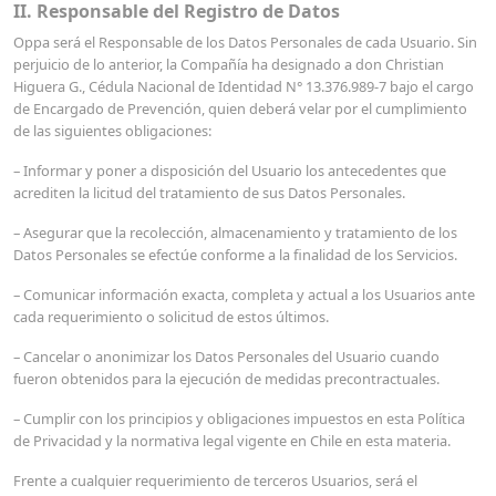
II. Responsable del Registro de Datos
Oppa será el Responsable de los Datos Personales de cada Usuario. Sin
perjuicio de lo anterior, la Compañía ha designado a don Christian
Higuera G., Cédula Nacional de Identidad N° 13.376.989-7 bajo el cargo
de Encargado de Prevención, quien deberá velar por el cumplimiento
de las siguientes obligaciones:
– Informar y poner a disposición del Usuario los antecedentes que
acrediten la licitud del tratamiento de sus Datos Personales.
– Asegurar que la recolección, almacenamiento y tratamiento de los
Datos Personales se efectúe conforme a la finalidad de los Servicios.
– Comunicar información exacta, completa y actual a los Usuarios ante
cada requerimiento o solicitud de estos últimos.
– Cancelar o anonimizar los Datos Personales del Usuario cuando
fueron obtenidos para la ejecución de medidas precontractuales.
– Cumplir con los principios y obligaciones impuestos en esta Política
de Privacidad y la normativa legal vigente en Chile en esta materia.
Frente a cualquier requerimiento de terceros Usuarios, será el